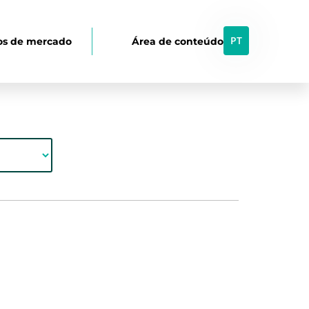
PT
os de mercado
Área de conteúdo