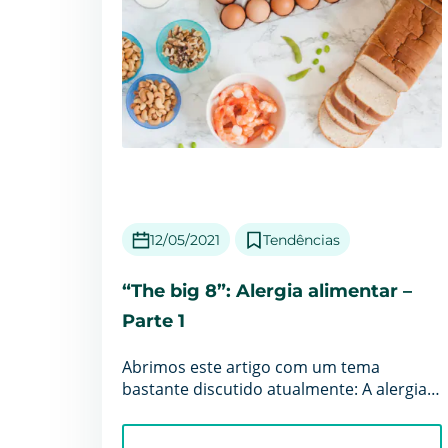
12/05/2021
Tendências
“The big 8”: Alergia alimentar –
Parte 1
Abrimos este artigo com um tema
bastante discutido atualmente: A alergia
alimentar. Acompanhe nossa série de
dua...