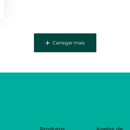
Carregar mais
Produtos
Apelos de