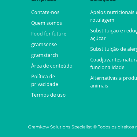
Contate-nos
Apelos nutricionais 
rotulagem
Quem somos
Substituição e redu
Food for future
açúcar
gramsense
Substituição de ale
gramstarch
Coadjuvantes natur
Área de conteúdo
funcionalidade
Política de
Alternativas a prod
privacidade
animais
Termos de uso
Gramkow Solutions Specialist © Todos os direitos 