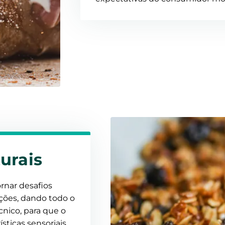
urais
nar desafios
ações, dando todo o
ico, para que o
sticas sensoriais,