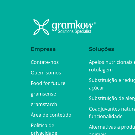
Empresa
Soluções
Contate-nos
Apelos nutricionais 
rotulagem
Quem somos
Substituição e redu
Food for future
açúcar
gramsense
Substituição de ale
gramstarch
Coadjuvantes natur
Área de conteúdo
funcionalidade
Política de
Alternativas a prod
privacidade
animais