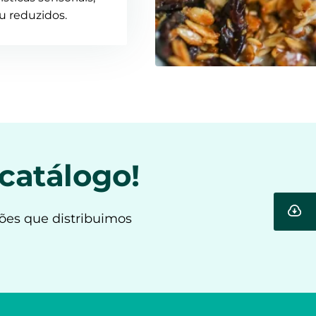
u reduzidos.
 catálogo!
ões que distribuimos