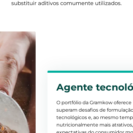
substituir aditivos comumente utilizados.
Agente tecnol
O portfólio da Gramkow oferece 
superam desafios de formulaçã
tecnológicos e, ao mesmo temp
nutricionalmente mais atrativos
expectativas do consumidor mo