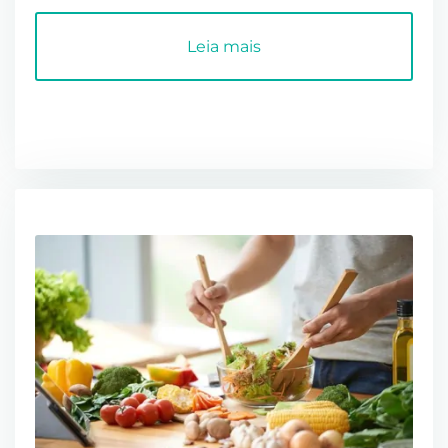
atletas de alta ...
Leia mais