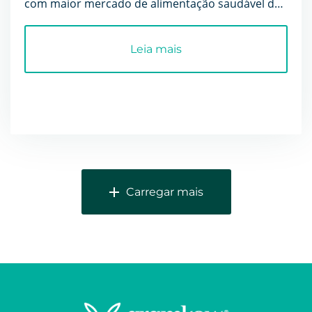
com maior mercado de alimentação saudável do
mundo, onde a deman...
Leia mais
Carregar mais