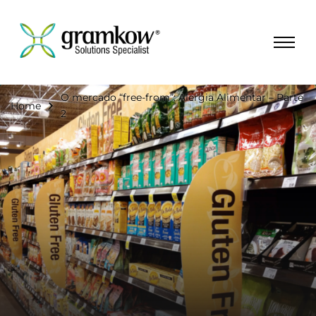
O mercado “free-from”: Alergia Alimentar – Parte
Home
2