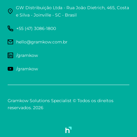
GW Distribuição Ltda - Rua João Dietrich, 465, Costa
e Silva - Joinville - SC - Brasil
+55 (47) 3086-1800
hello@gramkow.com.br
/gramkow
/gramkow
Gramkow Solutions Specialist © Todos os direitos
reservados. 2026